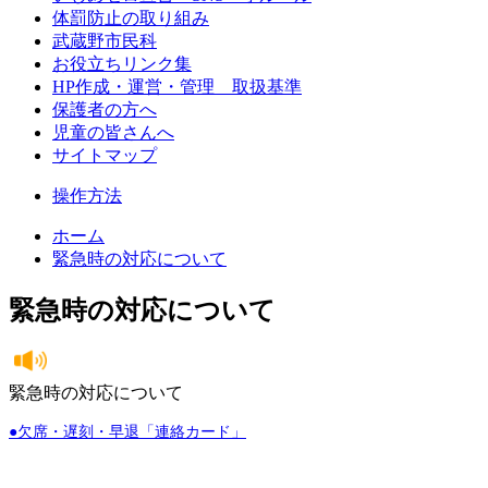
体罰防止の取り組み
武蔵野市民科
お役立ちリンク集
HP作成・運営・管理 取扱基準
保護者の方へ
児童の皆さんへ
サイトマップ
操作方法
ホーム
緊急時の対応について
緊急時の対応について
緊急時の対応について
●欠席・遅刻・早退「連絡カード」