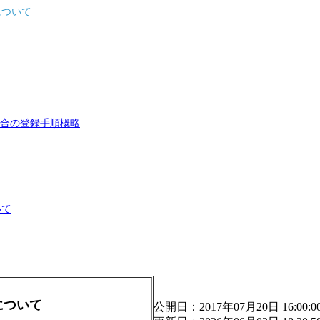
について
場合の登録手順概略
いて
について
公開日：2017年07月20日 16:00:0