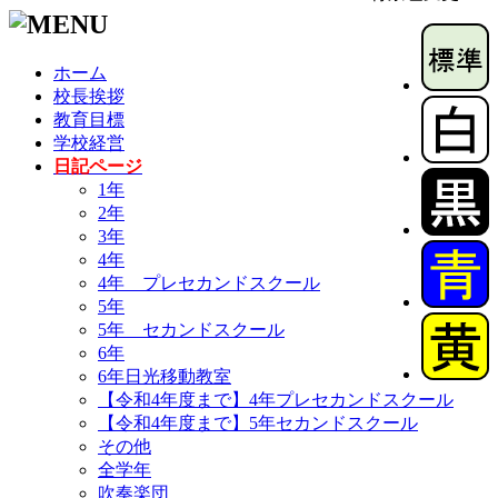
ホーム
校長挨拶
教育目標
学校経営
日記ページ
1年
2年
3年
4年
4年 プレセカンドスクール
5年
5年 セカンドスクール
6年
6年日光移動教室
【令和4年度まで】4年プレセカンドスクール
【令和4年度まで】5年セカンドスクール
その他
全学年
吹奏楽団