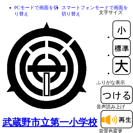
PCモードで画面を切
スマートフォンモードで画面を
文字サイズ
り替え
切り替え
ふりがな表示
音声読み上げ
武蔵野市立第一小学校
背景色変更