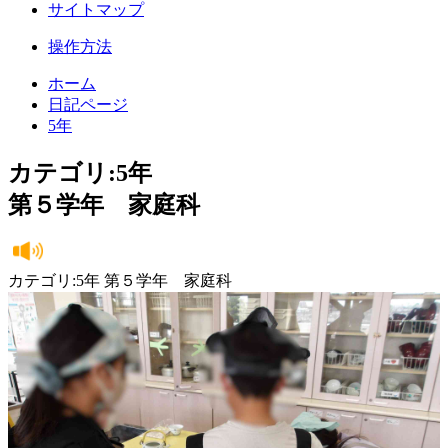
サイトマップ
操作方法
ホーム
日記ページ
5年
カテゴリ:5年
第５学年 家庭科
カテゴリ:5年 第５学年 家庭科