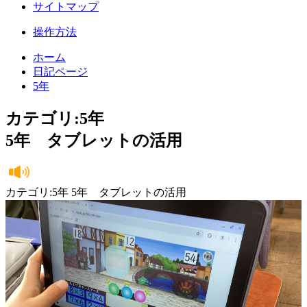
サイトマップ
操作方法
ホーム
日記ページ
5年
カテゴリ:5年
5年 タブレットの活用
カテゴリ:5年 5年 タブレットの活用