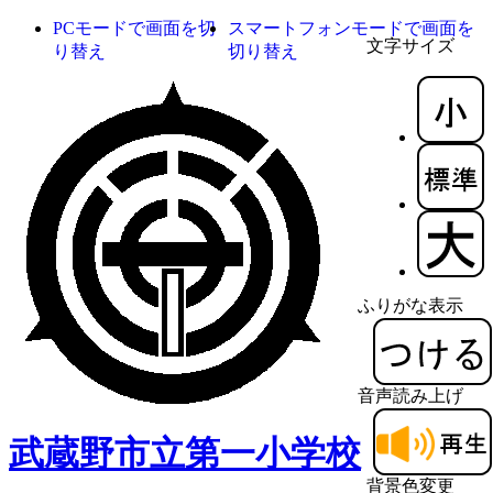
PCモードで画面を切
スマートフォンモードで画面を
文字サイズ
り替え
切り替え
ふりがな表示
音声読み上げ
武蔵野市立第一小学校
背景色変更