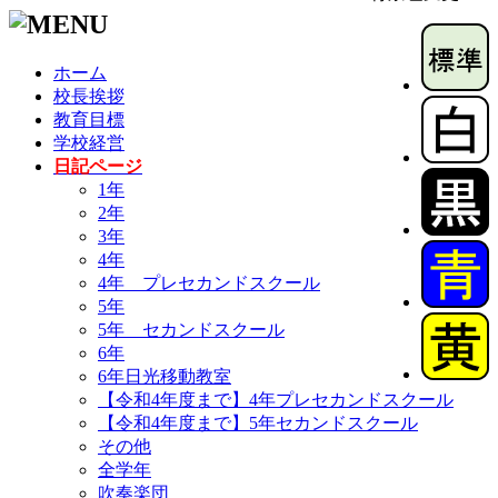
ホーム
校長挨拶
教育目標
学校経営
日記ページ
1年
2年
3年
4年
4年 プレセカンドスクール
5年
5年 セカンドスクール
6年
6年日光移動教室
【令和4年度まで】4年プレセカンドスクール
【令和4年度まで】5年セカンドスクール
その他
全学年
吹奏楽団